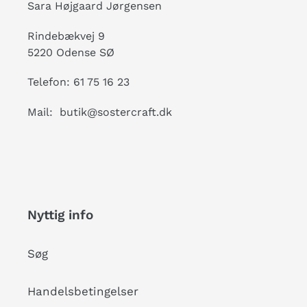
Sara Højgaard Jørgensen
Rindebækvej 9
5220 Odense SØ
Telefon: 61 75 16 23
Mail: butik@sostercraft.dk
Nyttig info
Søg
Handelsbetingelser