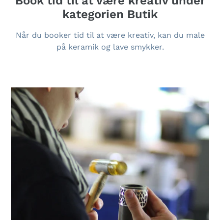
Book tid til at være kreativ under
kategorien Butik
Når du booker tid til at være kreativ, kan du male
på keramik og lave smykker.