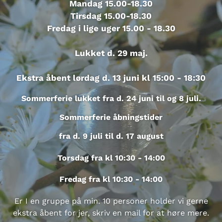
Mandag 15.00-18.30
Tirsdag 15.00-18.30
Fredag i lige uger 15.00 - 18.30
Lukket d. 29 maj.
Ekstra åbent lørdag d. 13 juni kl 15:00 - 18:30
Sommerferie lukket fra d. 24 juni til og 8 juli.
Sommerferie åbningstider
fra d. 9 juli til d. 17 august
Torsdag fra kl 10:30 - 14:00
Fredag fra kl 10:30 - 14:00
Er I en gruppe på min. 10 personer holder vi gerne
ekstra åbent for jer, skriv en mail for at høre mere.